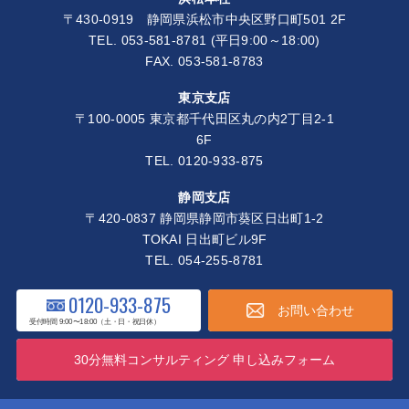
〒430-0919 静岡県浜松市中央区野口町501 2F
TEL.
053-581-8781
(平日9:00～18:00)
FAX. 053-581-8783
東京支店
〒100-0005 東京都千代田区丸の内2丁目2-1
6F
TEL.
0120-933-875
静岡支店
〒420-0837 静岡県静岡市葵区日出町1-2
TOKAI 日出町ビル9F
TEL.
054-255-8781
0120-933-875
お問い合わせ
受付時間 9:00〜18:00（土・日・祝日休）
30分無料コンサルティング 申し込みフォーム