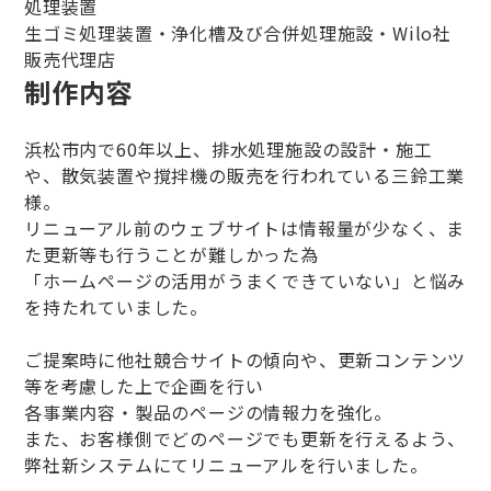
処理装置
生ゴミ処理装置・浄化槽及び合併処理施設・Wilo社
販売代理店
制作内容
浜松市内で60年以上、排水処理施設の設計・施工
や、散気装置や撹拌機の販売を行われている三鈴工業
様。
リニューアル前のウェブサイトは情報量が少なく、ま
た更新等も行うことが難しかった為
「ホームページの活用がうまくできていない」と悩み
を持たれていました。
ご提案時に他社競合サイトの傾向や、更新コンテンツ
等を考慮した上で企画を行い
各事業内容・製品のページの情報力を強化。
また、お客様側でどのページでも更新を行えるよう、
弊社新システムにてリニューアルを行いました。