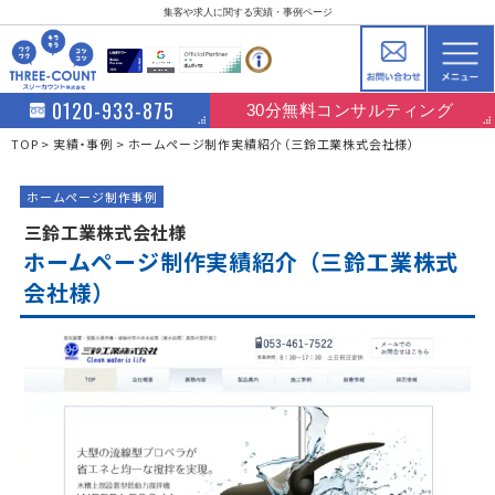
集客や求人に関する実績・事例ページ
0120-933-875
30分無料コンサルティング
TOP
実績・事例
ホームページ制作実績紹介（三鈴工業株式会社様）
ホームページ制作事例
三鈴工業株式会社様
ホームページ制作実績紹介（三鈴工業株式
会社様）