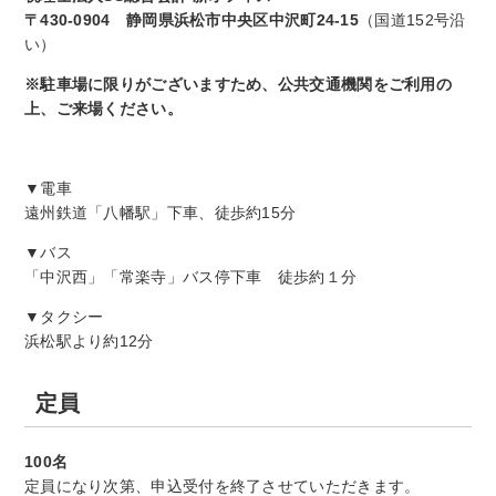
〒430-0904 静岡県浜松市中央区中沢町24-15
（国道152号沿
い）
※駐車場に限りがございますため、公共交通機関をご利用の
上、ご来場ください。
▼電車
遠州鉄道「八幡駅」下車、徒歩約15分
▼バス
「中沢西」「常楽寺」バス停下車 徒歩約１分
▼タクシー
浜松駅より約12分
定員
100名
定員になり次第、申込受付を終了させていただきます。