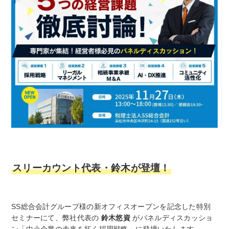
スリーカウント代表・鈴木が登壇！
SS総合会計グループ様の新オフィスオープンを記念した特別
セミナーにて、弊社代表の
鈴木悠資
がパネルディスカッショ