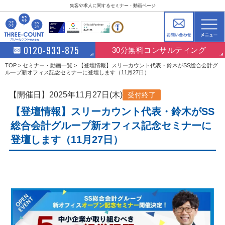
集客や求人に関するセミナー・動画ページ
0120-933-875
30分無料コンサルティング
TOP
セミナー・動画一覧
【登壇情報】スリーカウント代表・鈴木がSS総合会計グ
ループ新オフィス記念セミナーに登壇します（11月27日）
【開催日】2025年11月27日(木)
受付終了
【登壇情報】スリーカウント代表・鈴木がSS
総合会計グループ新オフィス記念セミナーに
登壇します（11月27日）