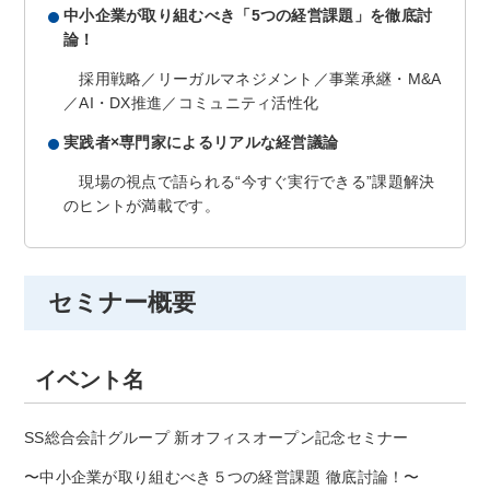
中小企業が取り組むべき「5つの経営課題」を徹底討
論！
採用戦略／リーガルマネジメント／事業承継・M&A
／AI・DX推進／コミュニティ活性化
実践者×専門家によるリアルな経営議論
現場の視点で語られる“今すぐ実行できる”課題解決
のヒントが満載です。
セミナー概要
イベント名
SS総合会計グループ 新オフィスオープン記念セミナー
〜中小企業が取り組むべき５つの経営課題 徹底討論！〜