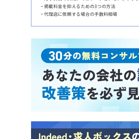
【この記事で分かること】
・無料のままで足りるか、有料に切り替
・求人ボックスの無料掲載と有料掲載の
・シンプルプランとアドバンスプランの
・月予算別の費用シミュレーションと、
・掲載料金を抑えるための3つの方法
・代理店に依頼する場合の手数料相場