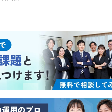
えるべきかの判断基準
違い（かかる費用の全体像）
違いと、自社に合うほうの選び方
クリック単価の目安