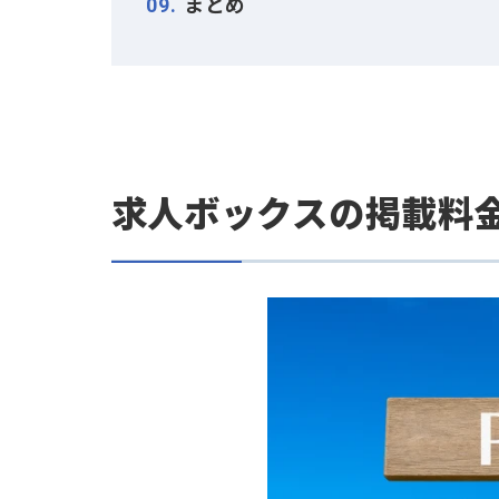
②スケジュール配信で時間帯を最
③配信対象外検索キーワードで無
代理店に運用を依頼する場
7
スリーカウントの求人ボックス運
求人ボックスの掲載料金に
8
Q. 求人ボックスは無料ですか？
Q. 求人ボックスの広告料はいく
Q. 求人ボックスの無料掲載は効
Q. 求人ボックスに無料で掲載す
まとめ
9