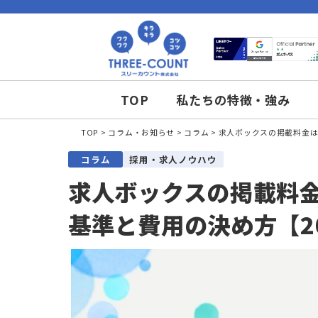
TOP
私たちの特徴・強
TOP
コラム・お知らせ
コラム
求人ボックスの掲
コラム
採用・求人ノウハウ
求人ボックスの掲載
基準と費用の決め方【