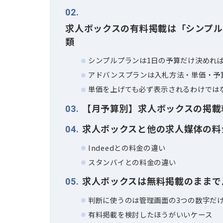
目 次
求人ボックスの掲載料金は
1
無料掲載は採用ボード・クローリ
有料掲載はクリック課金型で表示
2
求人ボックスの有料掲載は「シ
類
シンプルプランは1日の予算だけ
アドバンスプランは入札方法・単
単価を上げても必ず表示されるわ