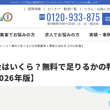
リスティング広告の運用代行についてのノウハウやテクニックを公
採用情報
セミナー・動画一覧
コ
0120-933-
受付時間 9:00〜18:00（土・
み
集客でお悩みの方
求人でお悩みの方
載料金はいくら？無料で足りるかの判断基準と費用の決め方【2026年版】
料金はいくら？無料で足り
2026年版】