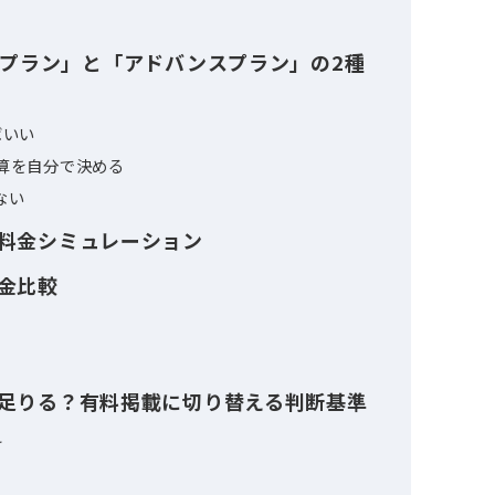
無料と有料の2種類
ングの2種類
だけでは費用ゼロ
ンプルプラン」と「アドバンスプラン」の2種
決めればいい
価・予算を自分で決める
けではない