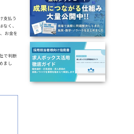
集客ノウハウ
っきりしないまま検索
料にしたら毎月どれく
クされた分だけ支払う
額そのものではなく、
こを間違えると、お金を
るべきかを自社で判断
る方法もまとめまし