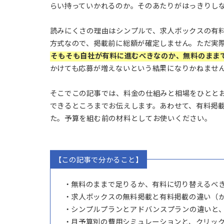
求人ボックスの掲載料金について「求人を出
を続けている方は多いと思います。無料で掲
らい持っていかれるのか。そのあたりがはっ
読みにくさの理由はシンプルで、求人ボック
方式なので、掲載前に総額が確定しません。
そもそも自社が有料に進むべきなのか、無料
かけても応募が増えないという結果になりか
そこでこの記事では、料金の仕組みと相場を
できるところまでお伝えします。あわせて、
た。予算を組む前の材料としてお使いくださ