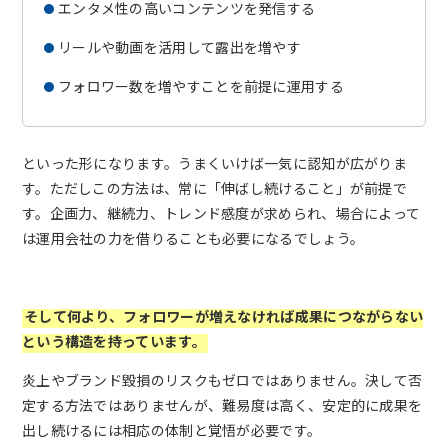
エンタメ性の高いコンテンツを発信する
リールや動画を活用して露出を増やす
フォロワー数を増やすことを前提に運用する
といった形になります。うまくいけば一気に認知が広がりま
す。ただしこの方法は、常に「伸ばし続けること」が前提で
す。企画力、継続力、トレンド感度が求められ、場合によって
は運用会社の力を借りることも必要になるでしょう。
そして何より、フォロワーが増えなければ成果につながらない
という構造を持っています。
炎上やブランド毀損のリスクもゼロではありません。決して否
定する方法ではありませんが、難易度は高く、安定的に成果を
出し続けるには相応の体制と覚悟が必要です。