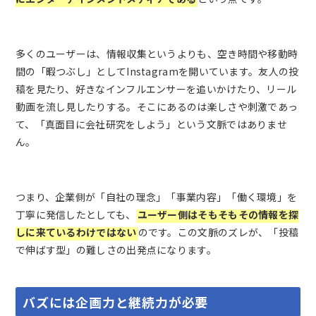
多くのユーザーは、情報収集というよりも、空き時間や移動時
間の「暇つぶし」としてInstagramを開いています。友人の投
稿を見たり、好きなインフルエンサーを追いかけたり、リール
動画を流し見したりする。そこにあるのは楽しさや刺激であっ
て、「真面目に会社研究をしよう」という文脈ではありませ
ん。
つまり、企業側が「自社の理念」「事業内容」「働く環境」を
丁寧に発信したとしても、
ユーザー側はそもそもその情報を探
しに来ているわけではない
のです。この文脈のズレが、「投稿
で伸ばす型」の難しさの出発点になります。
バズには企画力と継続力が必要