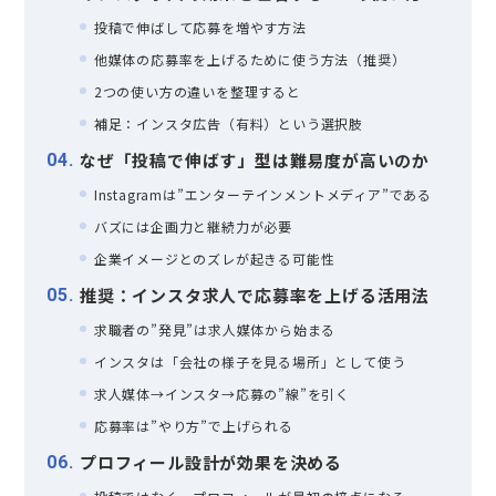
投稿で伸ばして応募を増やす方法
他媒体の応募率を上げるために使う方法（推奨）
2つの使い方の違いを整理すると
補足：インスタ広告（有料）という選択肢
なぜ「投稿で伸ばす」型は難易度が高いのか
4
Instagramは”エンターテインメントメディア”である
バズには企画力と継続力が必要
企業イメージとのズレが起きる可能性
推奨：インスタ求人で応募率を上げる活用法
5
求職者の”発見”は求人媒体から始まる
インスタは「会社の様子を見る場所」として使う
求人媒体→インスタ→応募の”線”を引く
応募率は”やり方”で上げられる
プロフィール設計が効果を決める
6