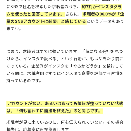
にSNSで社名を検索した求職者のうち、
約7割がインスタグラ
ムを使ったと回答しています。
さらに、
求職者の86.8%が「企
業のSNSアカウントは必要」と感じている
というデータもあり
ます※。
つまり、求職者はすでに動いています。「気になる会社を見つ
けたら、インスタで調べる」という行動が、もはや当たり前に
なっている。企業側がインスタを「やるかどうか」を検討して
いる間に、求職者側はすでにインスタで企業を評価する習慣を
持っているのです。
アカウントがない、あるいはあっても情報が整っていない状態
は、「何も言わずに面接を終えた」のと同じです。
求職者が見に来ているのに、何も伝えられていない。その機会
損失は、応募率に直接影響します。