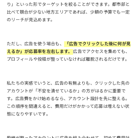
り」といった形でターゲットを絞ることができます。都市部と
比べて競合が少ない地方エリアであれば、少額の予算でも一定
のリーチが見込めます。
ただし、広告を使う場合も、
「広告でクリックした後に何が見
えるか」が応募率を左右します。
広告でアクセスを集めても、
プロフィールや投稿が整っていなければ離脱されるだけです。
私たちの実感でいうと、広告の有無よりも、クリックした先の
アカウントが「不安を潰せているか」の方がはるかに重要で
す。広告費をかけ始めるなら、アカウント設計を先に整える。
この順序を間違えると、費用だけがかかって応募は増えない状
態になりやすいです。
動線が整ったアカウントに広告を組み合わせて、初めて費用対