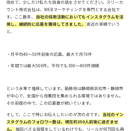
改めて、少しだけ私たち自身の話をさせてください。スリーカ
ウント株式会社は、WEBマーケティングを専門とする会社で
す。ここ数年、
自社の採用活動においてもインスタグラムを活
用し、継続的に応募を獲得してきました。
直近の実績でいう
と、
・月平均40〜50件前後の応募。最大で月70件
・年間では最大500件。平均でも300〜400件規模
という水準で推移しています。勤務地は静岡県浜松市・静岡市
が中心で、全国から母集団を集められる環境ではありません。
その前提の中で、この応募数が続いています。
そして、ここで特にお伝えしたいのが次の点です。
当社のイン
スタグラムのフォロワー数は、現在約350人前後に過ぎませ
ん。
毎回バズる投稿をしているわけでも、リールが何万回も再