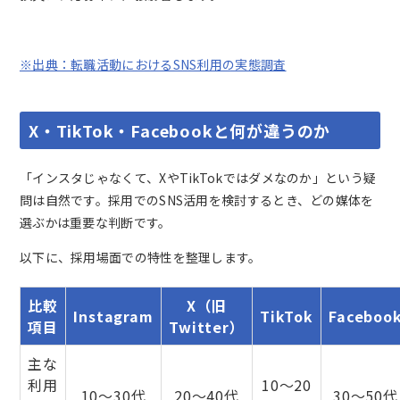
※出典：転職活動におけるSNS利用の実態調査
X・TikTok・Facebookと何が違うのか
「インスタじゃなくて、XやTikTokではダメなのか」という疑
問は自然です。採用でのSNS活用を検討するとき、どの媒体を
選ぶかは重要な判断です。
以下に、採用場面での特性を整理します。
比較
X（旧
Instagram
TikTok
Faceboo
項目
Twitter）
主な
利用
10〜20
10〜30代
20〜40代
30〜50代