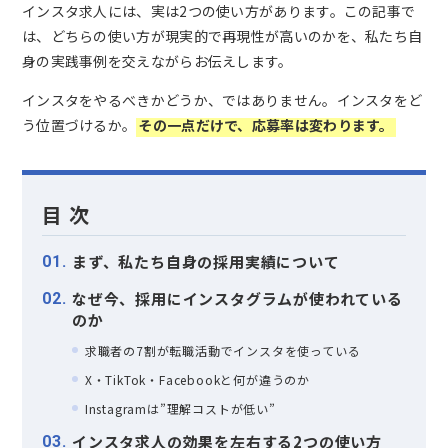
インスタ求人には、実は2つの使い方があります。この記事で
は、どちらの使い方が現実的で再現性が高いのかを、私たち自
身の実践事例を交えながらお伝えします。
インスタをやるべきかどうか、ではありません。インスタをど
う位置づけるか。
その一点だけで、応募率は変わります。
目 次
まず、私たち自身の採用実績について
1
なぜ今、採用にインスタグラムが使われている
2
のか
求職者の7割が転職活動でインスタを使っている
X・TikTok・Facebookと何が違うのか
Instagramは”理解コストが低い”
インスタ求人の効果を左右する2つの使い方
3