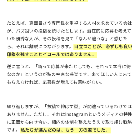
たとえば、真面目さや専門性を重視する人材を求めている会社
が、バズ狙いの投稿を続けたとします。潜在的に応募を考えて
いた優秀な人が、その投稿を見て「なんか違うな」と感じた
ら、それは離脱につながります。
目立つことが、必ずしも良い
印象を残すこととイコールではありません。
逆に言うと、「踊って応募が来たとしても、それって本当に得
なのか」というのが私の率直な感覚です。来てほしい人に来て
もらえなければ、応募数が増えても意味がない。
繰り返しますが、「投稿で伸ばす型」が間違っているわけでは
ありません。ただし、それはInstagramというメディアの特性
に正面から向き合い、相応の体制を整えたうえで取り組む戦略
です。
私たちが選んだのは、もう一方の道でした。