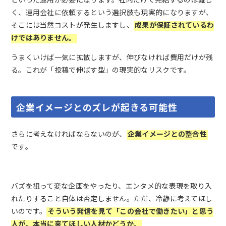
く、運用会社に依頼するという選択肢も現実的になりますが、
そこには当然コストが発生しますし、
成果が保証されているわ
けではありません。
うまくいけば一気に拡散しますが、伸びなければ費用だけが残
る。これが「投稿で伸ばす型」の現実的なリスクです。
企業イメージとのズレが起きる可能性
さらに考えなければならないのが、
企業イメージとの整合性
です。
バズを狙って変な企画をやったり、エンタメ的な表現を取り入
れたりすること自体は否定しません。ただ、冷静に考えてほし
いのです。
そういう発信を見て「この会社で働きたい」と思う
人が、本当に来てほしい人材かどうか。