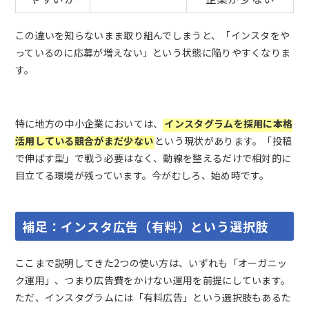
この違いを知らないまま取り組んでしまうと、「インスタをや
っているのに応募が増えない」という状態に陥りやすくなりま
す。
特に地方の中小企業においては、
インスタグラムを採用に本格
活用している競合がまだ少ない
という現状があります。「投稿
で伸ばす型」で戦う必要はなく、動線を整えるだけで相対的に
目立てる環境が残っています。今がむしろ、始め時です。
補足：インスタ広告（有料）という選択肢
ここまで説明してきた2つの使い方は、いずれも「オーガニッ
ク運用」、つまり広告費をかけない運用を前提にしています。
ただ、インスタグラムには「有料広告」という選択肢もあるた