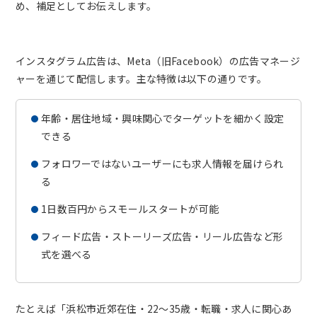
め、補足としてお伝えします。
インスタグラム広告は、Meta（旧Facebook）の広告マネージ
ャーを通じて配信します。主な特徴は以下の通りです。
年齢・居住地域・興味関心でターゲットを細かく設定
できる
フォロワーではないユーザーにも求人情報を届けられ
る
1日数百円からスモールスタートが可能
フィード広告・ストーリーズ広告・リール広告など形
式を選べる
たとえば「浜松市近郊在住・22〜35歳・転職・求人に関心あ