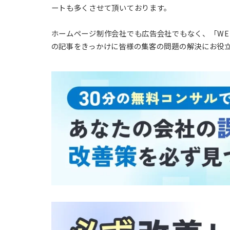
＊少し自己紹介
私たちスリーカウント株式会社は「WEBマ
これまで500社を超えるお客様と関わってお
ートも多くさせて頂いております。
ホームページ制作会社でも広告会社でもなく
の記事をきっかけに皆様の集客の問題の解決