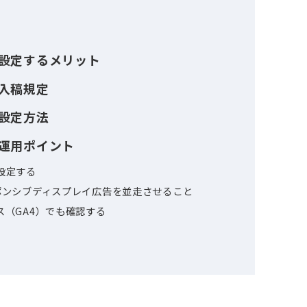
広告とは
広告のクリエイティブ事例
広告を設定するメリット
広告の入稿規定
広告の設定方法