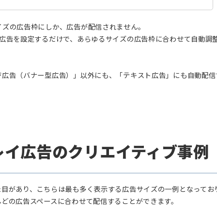
ィスプレイ広告」とは、
入稿した原稿（画像や広告の見出し、
により自動で組み合わせて、様々な広告枠に掲載される広告
て
ンシブディスプレイ広告に利用できるアセット
したサイズの広告枠にしか、広告が配信されません。
1種類の広告を設定するだけで、あらゆるサイズの広告枠に合