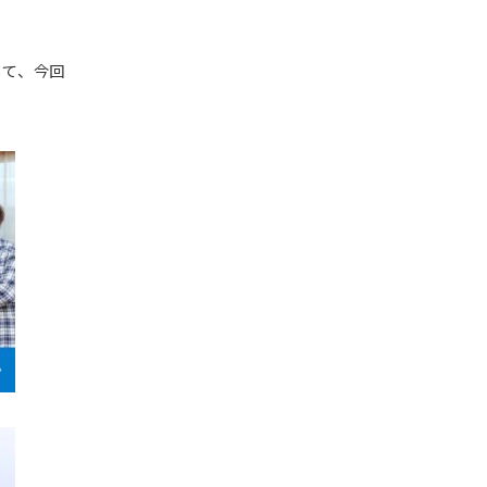
す。
られている企業様のサポ
決する企業として、今回