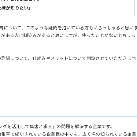
広告って何？どんな広告？」
広告の仕様が知りたい」
スプレイ広告について、このような疑問を抱いている方もいらっ
ったことがある人は馴染みがあると思いますが、使ったことが
広告」の詳細について、仕組みやメリットについて開設させて