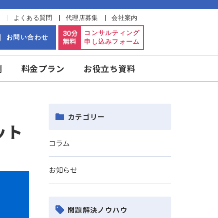
開します！
ラム・お知らせ
よくある質問
代理店募集
会社案内
875
コンサルティング
お問い合わせ
申し込みフォーム
日・祝日休）
実績・事例
料金プラン
お役立ち資料
カテゴリー
とメリット
コラム
お知らせ