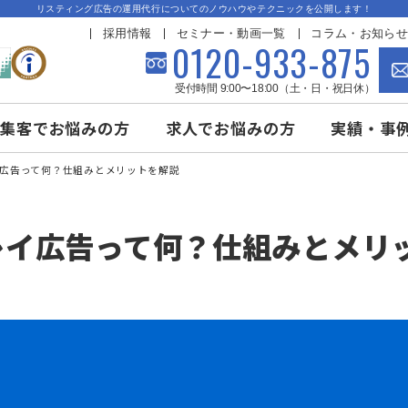
リスティング広告の運用代行についてのノウハウやテクニックを公
採用情報
セミナー・動画一覧
コ
0120-933-
受付時間 9:00〜18:00（土・
み
集客でお悩みの方
求人でお悩みの方
スプレイ広告って何？仕組みとメリットを解説
プレイ広告って何？仕組み