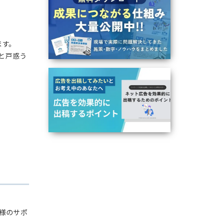
集客ノウハウ
しゃると思います。
ないとちょっと戸惑う
いただきます。