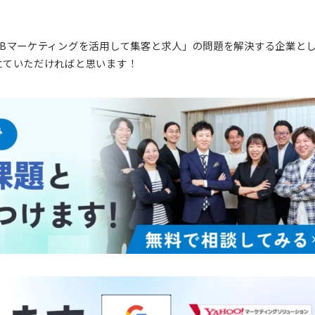
ーケティングを活用して集客と求人」の問題を解決する企業で
り、WEB集客で成功されている企業様の中でも、広く名の知
、「WEBマーケティングを活用して集客と求人」の問題を解
にお役立ていただければと思います！