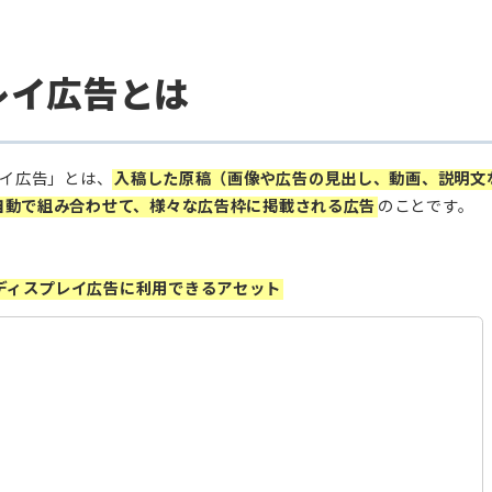
広告の運用ポイント
け全て設定する
のレスポンシブディスプレイ広告を並走させること
ティクス（GA4）でも確認する
プレイ広告とは