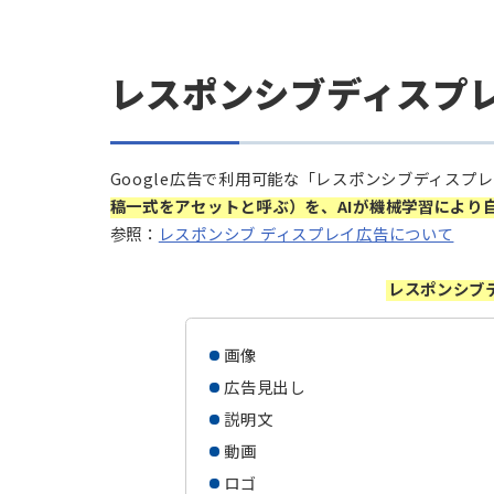
レスポンシブディスプレイ
6
ポイント①：アセットはできるだ
ポイント②：1種類でなく、複数
ポイント③：広告データをアナリ
まとめ
7
レスポンシブディス