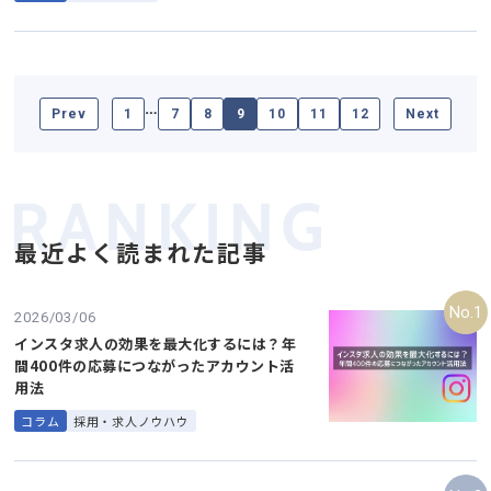
…
Prev
1
7
8
9
10
11
12
Next
最近よく読まれた記事
2026/03/06
インスタ求人の効果を最大化するには？年
間400件の応募につながったアカウント活
用法
コラム
採用・求人ノウハウ