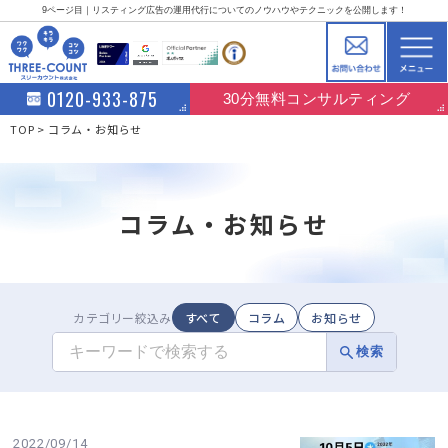
9ページ目｜リスティング広告の運用代行についてのノウハウやテクニックを公開します！
0120-933-875
30分無料コンサルティング
TOP
コラム・お知らせ
コラム・お知らせ
カテゴリー
絞込み
すべて
コラム
お知らせ
2022/09/14