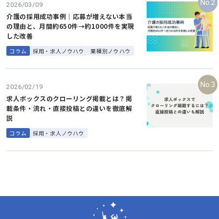
2026/03/09
介護の採用成功事例｜応募が増えない本当
の理由と、月間約650件→約1000件を実現
した改善
コラム
採用・求人ノウハウ
業種別ノウハウ
2026/02/19
求人ボックスのクローリング掲載とは？掲
載条件・流れ・直接投稿との違いを徹底解
説
コラム
採用・求人ノウハウ