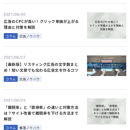
2021/06/30
広告のCPCが高い！クリック単価が上がる
理由と対策を解説
コラム
広告ノウハウ
2021/06/27
【最新版】リスティング広告の文字数まと
め！短い文章でも伝わる広告文を作るコツ
コラム
広告ノウハウ
2021/06/25
「離脱率」と「直帰率」の違いと対策方法
は？サイト改善で離脱率を下げる方法まで
解説
コラム
集客ノウハウ