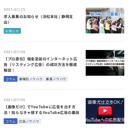
2021/07/15
求人募集のお知らせ（浜松本社 / 静岡支
店）
お知らせ
2021/07/09
【プロ直伝】板金塗装のインターネット広
告（リスティング広告）の成功方法を徹底
解説！
コラム
業種別ノウハウ
集客ノウハウ
2021/07/05
【画像だけ】でYouTubeに広告を出す方
法！知らなきゃ損するYouTube広告の裏技
コラム
広告ノウハウ