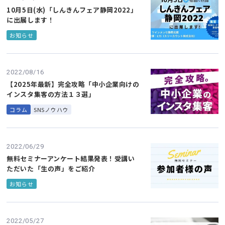
10月5日(水)「しんきんフェア静岡2022」
に出展します！
お知らせ
2022/08/16
【2025年最新】完全攻略「中小企業向けの
インスタ集客の方法１３選」
コラム
SNSノウハウ
2022/06/29
無料セミナーアンケート結果発表！受講い
ただいた「生の声」をご紹介
お知らせ
2022/05/27