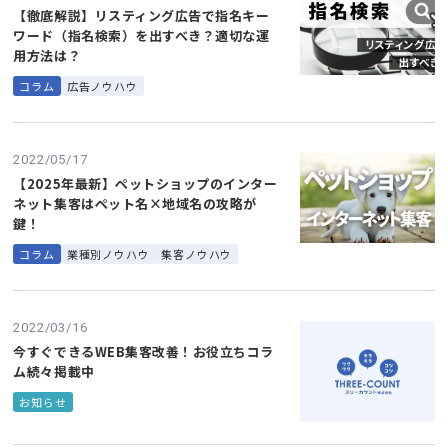
【徹底解説】リスティング広告で指名キー
ワード（指名検索）を出すべき？適切な運
用方法は？
コラム
広告ノウハウ
2022/05/17
【2025年最新】ペットショップのインター
ネット集客はペット名×地域名の攻略が
鍵！
コラム
業種別ノウハウ
集客ノウハウ
2022/03/16
今すぐできるWEB集客改善！お役立ちコラ
ム続々掲載中
お知らせ