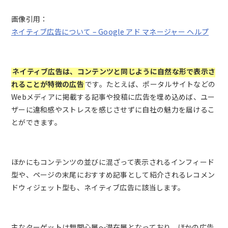
画像引用：
ネイティブ広告について – Google アド マネージャー ヘルプ
ネイティブ広告は、コンテンツと同じように自然な形で表示さ
れることが特徴の広告
です。たとえば、ポータルサイトなどの
Webメディアに掲載する記事や投稿に広告を埋め込めば、ユー
ザーに違和感やストレスを感じさせずに自社の魅力を届けるこ
とができます。
ほかにもコンテンツの並びに混ざって表示されるインフィード
型や、ページの末尾におすすめ記事として紹介されるレコメン
ドウィジェット型も、ネイティブ広告に該当します。
主なターゲットは無関心層～潜在層となっており、ほかの広告