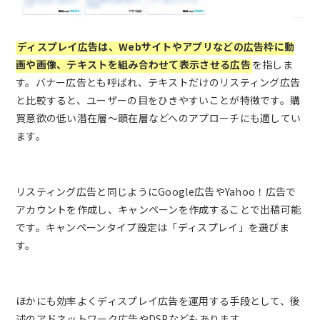
ディスプレイ広告は、Webサイトやアプリなどの広告枠に動
画や画像、テキストを組み合わせて表示させる広告
を指しま
す。バナー広告とも呼ばれ、テキストだけのリスティング広告
と比較すると、ユーザーの目をひきやすいことが特徴です。購
買意欲の低い潜在層～顕在層などへのアプローチにも適してい
ます。
リスティング広告と同じようにGoogle広告やYahoo！広告で
アカウントを作成し、キャンペーンを作成することで出稿可能
です。キャンペーンタイプ設定は「ディスプレイ」を選びま
す。
ほかにも効率よくディスプレイ広告を運用する手段として、後
述のアドネットワーク広告やDSPなどもあります。