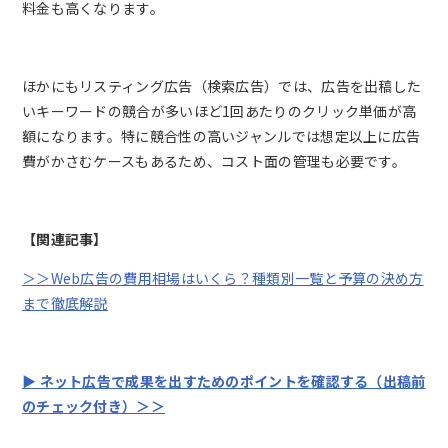
料金も高くなります。
ほかにもリスティング広告（検索広告）では、広告を出稿した
いキーワードの競合が多いほど1回あたりのクリック単価が高
額になります。特に競合性の高いジャンルでは想定以上に広告
費がかさむケースもあるため、コスト面の管理も必要です。
【関連記事】
＞＞Web広告の費用相場はいくら？種類別一覧と予算の決め方
まで徹底解説
▶ ネット広告で成果を出すためのポイントを確認する（出稿前
のチェック付き）＞＞