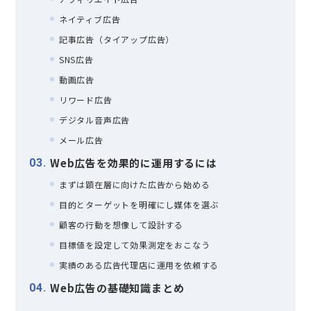
ネイティブ広告
記事広告（タイアップ広告）
SNS広告
動画広告
リワード広告
デジタル音声広告
メール広告
Web広告を効果的に運用するには
3
まずは顕在層に向けた広告から始める
目的とターゲットを明確にし媒体を選ぶ
顧客の行動を想像して設計する
目標値を設定して効果測定をおこなう
実績のある広告代理店に運用を依頼する
Web広告の基礎知識まとめ
4