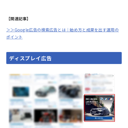
【関連記事】
＞＞Google広告の検索広告とは｜始め方と成果を出す運用の
ポイント
ディスプレイ広告