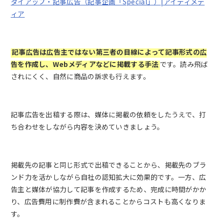
タイアップ・記事広告（記事企画「Special」）|アイティメデ
ィア
記事広告は広告主ではない第三者の目線によって記事形式の広
告を作成し、Webメディアなどに掲載する手法
です。読み飛ば
されにくく、自然に商品の訴求も行えます。
記事広告を出稿する際は、媒体に掲載の依頼をしたうえで、打
ち合わせをしながら内容を決めていきましょう。
掲載先の記事と同じ形式で出稿できることから、掲載先のブラ
ンド力を活かしながら自社の認知拡大に効果的です。一方、広
告主と媒体が協力して記事を作成するため、完成に時間がかか
り、広告費用に制作費が含まれることからコストも高くなりま
す。