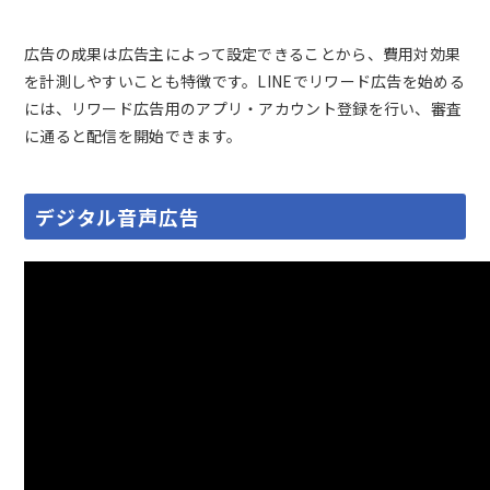
広告の成果は広告主によって設定できることから、費用対効果
を計測しやすいことも特徴です。LINEでリワード広告を始める
には、リワード広告用のアプリ・アカウント登録を行い、審査
に通ると配信を開始できます。
デジタル音声広告